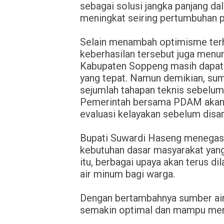
sebagai solusi jangka panjang d
meningkat seiring pertumbuhan 
Selain menambah optimisme terh
keberhasilan tersebut juga menun
Kabupaten Soppeng masih dapat 
yang tepat. Namun demikian, sum
sejumlah tahapan teknis sebelum
Pemerintah bersama PDAM akan me
evaluasi kelayakan sebelum disam
Bupati Suwardi Haseng menegask
kebutuhan dasar masyarakat yang
itu, berbagai upaya akan terus d
air minum bagi warga.
Dengan bertambahnya sumber air
semakin optimal dan mampu menj