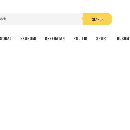
SEARCH
SIONAL
EKONOMI
KESEHATAN
POLITIK
SPORT
HUKUM 