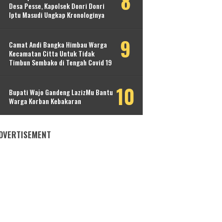
Desa Pesse, Kapolsek Donri Donri
Iptu Masudi Ungkap Kronologinya
Camat Andi Bangka Himbau Warga
Kecamatan Citta Untuk Tidak
Timbun Sembako di Tengah Covid 19
Bupati Wajo Gandeng LazizMu Bantu
Warga Korban Kebakaran
DVERTISEMENT