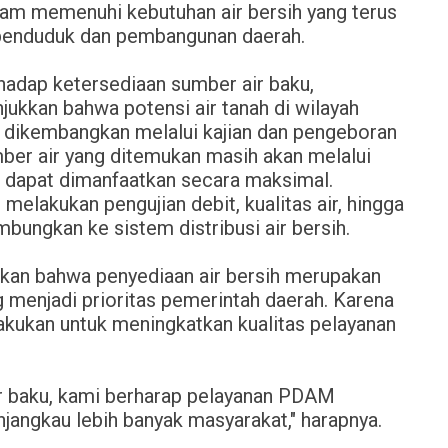
alam memenuhi kebutuhan air bersih yang terus
penduduk dan pembangunan daerah.
adap ketersediaan sumber air baku,
jukkan bahwa potensi air tanah di wilayah
dikembangkan melalui kajian dan pengeboran
ber air yang ditemukan masih akan melalui
 dapat dimanfaatkan secara maksimal.
lakukan pengujian debit, kualitas air, hingga
bungkan ke sistem distribusi air bersih.
an bahwa penyediaan air bersih merupakan
 menjadi prioritas pemerintah daerah. Karena
ilakukan untuk meningkatkan kualitas pelayanan
 baku, kami berharap pelayanan PDAM
angkau lebih banyak masyarakat," harapnya.