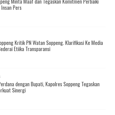
peng Minta Maaf dan Tegaskan Komitmen Perbaiki
 Insan Pers
ppeng Kritik PN Watan Soppeng. Klarifikasi Ke Media
 Cederai Etiika Transparansi
6
Perdana dengan Bupati, Kapolres Soppeng Tegaskan
rkuat Sinergi