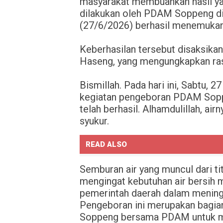
masyarakat membuahkan hasil y
dilakukan oleh PDAM Soppeng d
(27/6/2026) berhasil menemukan 
Keberhasilan tersebut disaksika
Haseng, yang mengungkapkan rasa
Bismillah. Pada hari ini, Sabtu, 
kegiatan pengeboran PDAM Sopp
telah berhasil. Alhamdulillah, a
syukur.
READ ALSO
Semburan air yang muncul dari ti
mengingat kebutuhan air bersih 
pemerintah daerah dalam mening
Pengeboran ini merupakan bagian
Soppeng bersama PDAM untuk me