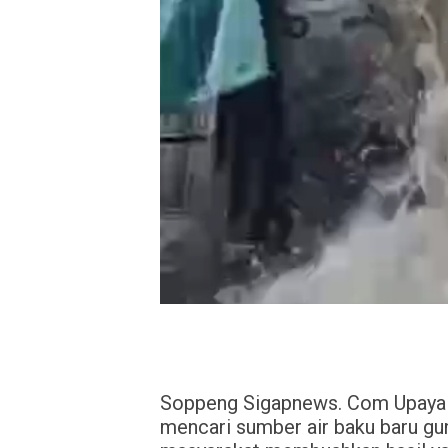
Soppeng Sigapnews. Com Upaya
mencari sumber air baku baru gu