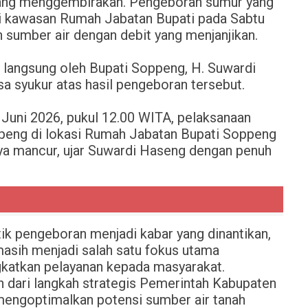
ang menggembirakan. Pengeboran sumur yang
i kawasan Rumah Jabatan Bupati pada Sabtu
sumber air dengan debit yang menjanjikan.
n langsung oleh Bupati Soppeng, H. Suwardi
 syukur atas hasil pengeboran tersebut.
27 Juni 2026, pukul 12.00 WITA, pelaksanaan
eng di lokasi Rumah Jabatan Bupati Soppeng
irnya mancur, ujar Suwardi Haseng dengan penuh
tik pengeboran menjadi kabar yang dinantikan,
masih menjadi salah satu fokus utama
katkan pelayanan kepada masyarakat.
 dari langkah strategis Pemerintah Kabupaten
ngoptimalkan potensi sumber air tanah