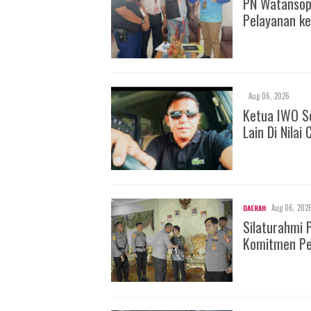
PN Watansop
Pelayanan ke
Aug 06, 2026
Ketua IWO So
Lain Di Nilai
Aug 06, 202
DAERAH
Silaturahmi 
Komitmen Pe