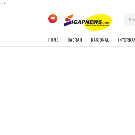
-->
HOME
DAERAH
NASIONAL
INTERNA