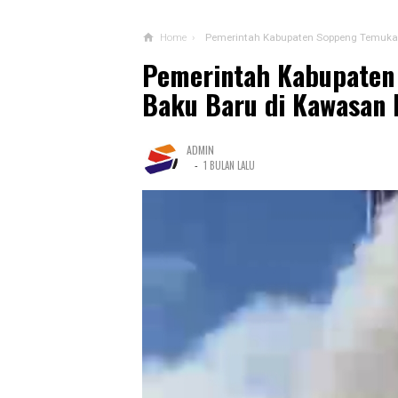
Home
›
Pemerintah Kabupaten Soppeng Temuka
Pemerintah Kabupaten
Baku Baru di Kawasan 
ADMIN
-
1 BULAN LALU