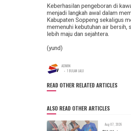
Keberhasilan pengeboran di kawa
menjadi langkah awal dalam mempe
Kabupaten Soppeng sekaligus men
memenuhi kebutuhan air bersih,
lebih maju dan sejahtera.
(yund)
ADMIN
-
1 BULAN LALU
READ OTHER RELATED ARTICLES
ALSO READ OTHER ARTICLES
Aug 07, 2026