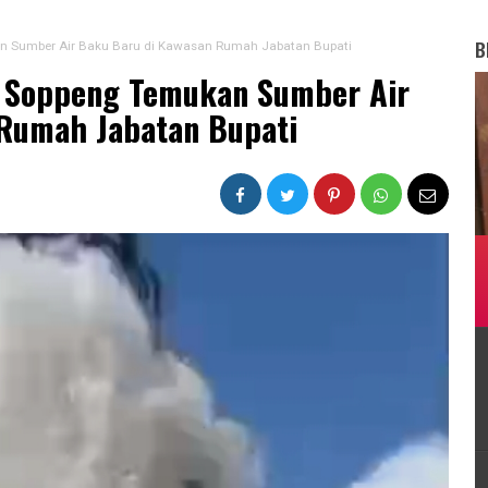
B
n Sumber Air Baku Baru di Kawasan Rumah Jabatan Bupati
 Soppeng Temukan Sumber Air
Rumah Jabatan Bupati