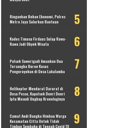
Ringankan Beban Ekonomi, Polres
Metro Jaya Salurkan Bantuan
Kades Timusu Firdaus Sulap Rawa-
Rawa Jadi Obyek Wisata
Polsek Sawerigadi Amankan Dua
Tersangka Buron Kasus
Pengeroyokan di Desa Lakalamba
Helikopter Mendarat Darurat di
Desa Pesse, Kapolsek Donri Donri
Iptu Masudi Ungkap Kronologinya
Camat Andi Bangka Himbau Warga
Kecamatan Citta Untuk Tidak
Timbun Sembako di Tengah Covid 19