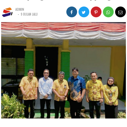
ADMIN
-
9 BULAN LALU