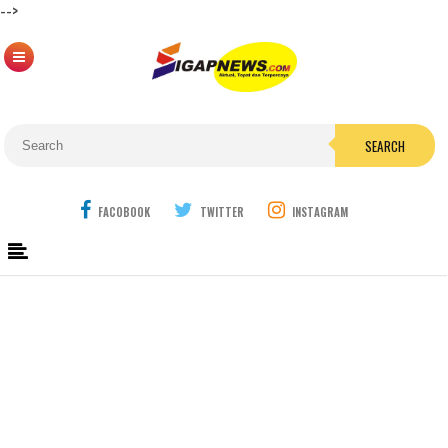
-->
SEARCH
FACOBOOK
TWITTER
INSTAGRAM