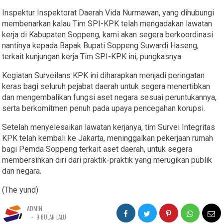
Inspektur Inspektorat Daerah Vida Nurmawan, yang dihubungi
membenarkan kalau Tim SPI-KPK telah mengadakan lawatan
kerja di Kabupaten Soppeng, kami akan segera berkoordinasi
nantinya kepada Bapak Bupati Soppeng Suwardi Haseng,
terkait kunjungan kerja Tim SPI-KPK ini, pungkasnya.
Kegiatan Surveilans KPK ini diharapkan menjadi peringatan
keras bagi seluruh pejabat daerah untuk segera menertibkan
dan mengembalikan fungsi aset negara sesuai peruntukannya,
serta berkomitmen penuh pada upaya pencegahan korupsi.
Setelah menyelesaikan lawatan kerjanya, tim Survei Integritas
KPK telah kembali ke Jakarta, meninggalkan pekerjaan rumah
bagi Pemda Soppeng terkait aset daerah, untuk segera
membersihkan diri dari praktik-praktik yang merugikan publik
dan negara.
(The yund)
ADMIN
-
9 BULAN LALU