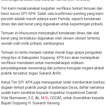
Tim kami melaksanakan kegiatan verifikasi terkait temuan dan
hasil survei SPI-KPK. Salah satu konfirmasi penting yang kami
peroleh adalah masih adanya aset Pemda, seperti kendaraan
dinas dan alat berat yang digunakan untuk kepentingan pribadi,
Temuan ini khususnya menyangkut kendaraan dinas dan alat
berat yang terindikasi digunakan oleh oknum-oknum tertentu
seolah-olah milik pribadi, sambungnya.
Temuan ini tentu menjadi catatan merah bagi upaya penguatan
integritas di Kabupaten Soppeng. KPK kini akan melanjutkan
verifikasi mendalam untuk menindaklanjuti indikasi
penyalahgunaan wewenang dan potensi kerugian negara akibat
praktik tersebut, tegas Sukardi Arifin.
Katua Tim SPI KPK juga menegaskan telah memberikan berkas
dugaan terkait praktik pungli di beberapa Desa, daftar namanya
sudah kami serahkan kepada Inspektur Inspektorat Daerah
Vida Nurmawan, S.E, Ak,
M.Si
, CGCAE, untuk diserahkan kepada
Bupati Soppeng H. Suwardi Haseng.