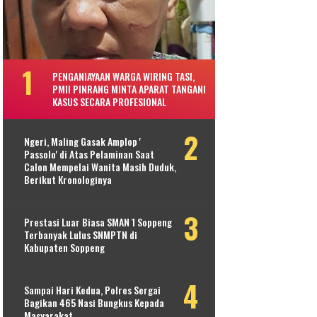
PENGANIAYAAN WARGA WIRING TASI,
PMII PINRANG MINTA APARAT TANGANI
KASUS SECARA PROFESIONAL
Ngeri, Maling Gasak Amplop '
Passolo' di Atas Pelaminan Saat
Calon Mempelai Wanita Masih Duduk,
Berikut Kronologinya
Prestasi Luar Biasa SMAN 1 Soppeng
Terbanyak Lulus SNMPTN di
Kabupaten Soppeng
Sampai Hari Kedua, Polres Sergai
Bagikan 465 Nasi Bungkus Kepada
Masyarakat