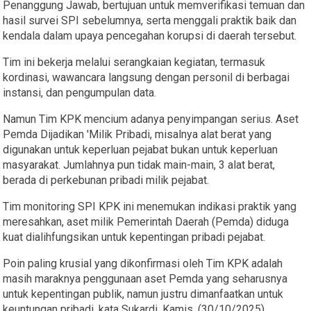
Penanggung Jawab, bertujuan untuk memverifikasi temuan dan
hasil survei SPI sebelumnya, serta menggali praktik baik dan
kendala dalam upaya pencegahan korupsi di daerah tersebut.
Tim ini bekerja melalui serangkaian kegiatan, termasuk
kordinasi, wawancara langsung dengan personil di berbagai
instansi, dan pengumpulan data.
Namun Tim KPK mencium adanya penyimpangan serius. Aset
Pemda Dijadikan 'Milik Pribadi, misalnya alat berat yang
digunakan untuk keperluan pejabat bukan untuk keperluan
masyarakat. Jumlahnya pun tidak main-main, 3 alat berat,
berada di perkebunan pribadi milik pejabat.
Tim monitoring SPI KPK ini menemukan indikasi praktik yang
meresahkan, aset milik Pemerintah Daerah (Pemda) diduga
kuat dialihfungsikan untuk kepentingan pribadi pejabat.
Poin paling krusial yang dikonfirmasi oleh Tim KPK adalah
masih maraknya penggunaan aset Pemda yang seharusnya
untuk kepentingan publik, namun justru dimanfaatkan untuk
keuntungan pribadi, kata Sukardi, Kamis, (30/10/2025)