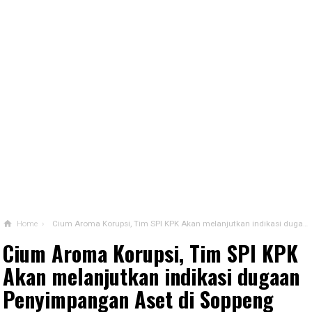
Home
›
Cium Aroma Korupsi, Tim SPI KPK Akan melanjutkan indikasi dugaan Penyimpangan Aset di Soppeng
Cium Aroma Korupsi, Tim SPI KPK
Akan melanjutkan indikasi dugaan
Penyimpangan Aset di Soppeng